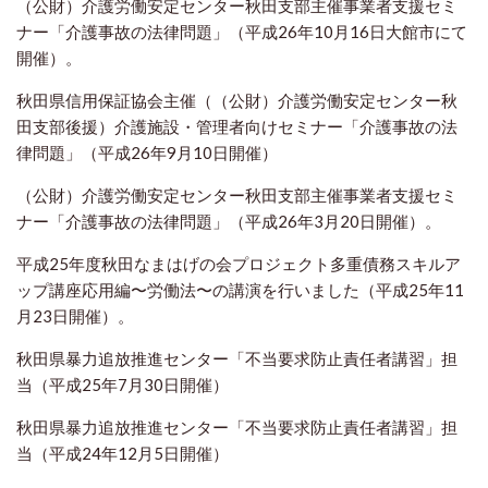
（公財）介護労働安定センター秋田支部主催事業者支援セミ
ナー「介護事故の法律問題」（平成26年10月16日大館市にて
開催）。
秋田県信用保証協会主催（（公財）介護労働安定センター秋
田支部後援）介護施設・管理者向けセミナー「介護事故の法
律問題」（平成26年9月10日開催）
（公財）介護労働安定センター秋田支部主催事業者支援セミ
ナー「介護事故の法律問題」（平成26年3月20日開催）。
平成25年度秋田なまはげの会プロジェクト多重債務スキルア
ップ講座応用編〜労働法〜の講演を行いました（平成25年11
月23日開催）。
秋田県暴力追放推進センター「不当要求防止責任者講習」担
当（平成25年7月30日開催）
秋田県暴力追放推進センター「不当要求防止責任者講習」担
当（平成24年12月5日開催）