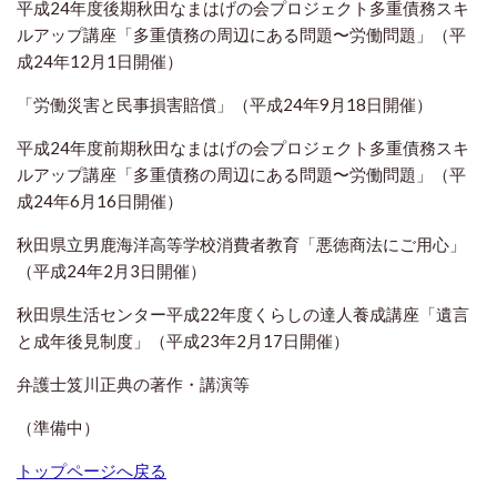
平成24年度後期秋田なまはげの会プロジェクト多重債務スキ
ルアップ講座「多重債務の周辺にある問題〜労働問題」（平
成24年12月1日開催）
「労働災害と民事損害賠償」（平成24年9月18日開催）
平成24年度前期秋田なまはげの会プロジェクト多重債務スキ
ルアップ講座「多重債務の周辺にある問題〜労働問題」（平
成24年6月16日開催）
秋田県立男鹿海洋高等学校消費者教育「悪徳商法にご用心」
（平成24年2月3日開催）
秋田県生活センター平成22年度くらしの達人養成講座「遺言
と成年後見制度」（平成23年2月17日開催）
弁護士笈川正典の著作・講演等
（準備中）
トップページへ戻る