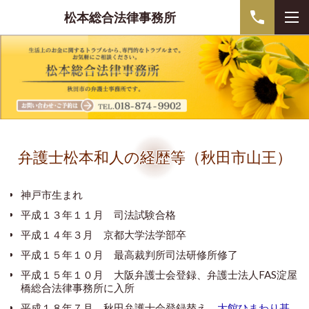
松本総合法律事務所
弁護士松本和人の経歴等（秋田市山王）
神戸市生まれ
平成１３年１１月 司法試験合格
平成１４年３月 京都大学法学部卒
平成１５年１０月 最高裁判所司法研修所修了
平成１５年１０月 大阪弁護士会登録、弁護士法人FAS淀屋
橋総合法律事務所に入所
平成１８年７月 秋田弁護士会登録替え、
大館ひまわり基