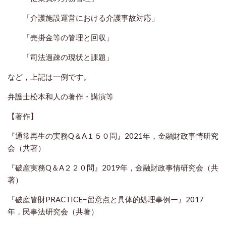
「介護施設運営における介護事故対応」
「売掛金等の管理と回収」
「司法過疎の現状と課題」
など，上記は一例です。
弁護士松本和人の著作・講演等
【著作】
『通常再生の実務Q＆A１５０問』2021年，金融財政事情研究
会（共著）
『破産実務Q＆A２２０問』2019年，金融財政事情研究会（共
著）
『破産管財PRACTICE−留意点と具体的処理事例ー』2017
年，民事法研究会（共著）