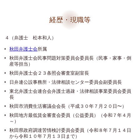
経歴・現職等
４（弁護士 松本和人）
秋田弁護士会
所属
秋田弁護士会民事問題対策委員会委員長（民事・家事・倒
産等担当）
秋田弁護士会２３条照会審査室副室長
日弁連公設事務所・法律相談センター委員会副委員長
東北弁護士会連合会弁護士過疎・法律相談事業委員会委員
長
秋田市消費生活審議会会長（平成３０年７月２０日〜）
秋田地方最低賃金審査会委員（公益委員）（令和７年４月
～）
秋田県政府調達苦情検討委員会委員（令和８年７月１４日
から令和１０年７月１３日まで）