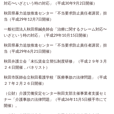
対応〜いざという時の対応」（平成30年9月2日開催）
秋田県暴力追放推進センター「不当要求防止責任者講習」担
当（平成29年12月7日開催）
一般社団法人秋田県鍼灸師会「治療に関するクレーム対応〜
いざという時の対応」（平成29年10月15日開催）
秋田県暴力追放推進センター「不当要求防止責任者講習」担
当（平成29年6月21日開催）
秋田弁護士会「未払賃金立替払制度研修」（平成２９年３月
２４日開催，パネリスト）
秋田市医師会立秋田看護学校「医療事故の法律問題」（平成
２７年２月２６日開催）
（公財）介護労働安定センター秋田支部主催事業者支援セミ
ナー「介護事故の法律問題」（平成26年11月5日横手市にて
開催）。