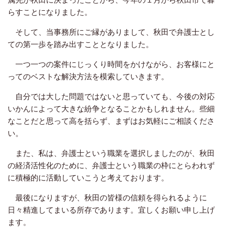
らすことになりました。
そして、当事務所にご縁がありまして、秋田で弁護士とし
ての第一歩を踏み出すこととなりました。
一つ一つの案件にじっくり時間をかけながら、お客様にと
ってのベストな解決方法を模索していきます。
自分では大した問題ではないと思っていても、今後の対応
いかんによって大きな紛争となることかもしれません。些細
なことだと思って高を括らず、まずはお気軽にご相談くださ
い。
また、私は、弁護士という職業を選択しましたのが、秋田
の経済活性化のために、弁護士という職業の枠にとらわれず
に積極的に活動していこうと考えております。
最後になりますが、秋田の皆様の信頼を得られるように
日々精進してまいる所存であります。宜しくお願い申し上げ
ます。