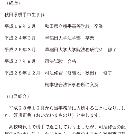
（経歴）
秋田県横手市生まれ
平成１９年３月 秋田県立横手高等学校 卒業
平成２４年３月 早稲田大学法学部 卒業
平成２６年３月 早稲田大学大学院法務研究科 修了
平成２７年９月 司法試験 合格
平成２８年１２月 司法修習（修習地：秋田） 修了
松本総合法律事務所に入所
（自己紹介）
平成２８年１２月から当事務所に入所することになりまし
た、笈川正典（おいかわまさのり）と申します。
高校時代まで横手で過ごしておりましたが、司法修習の配
属先が秋田に決まったことから、今年の１月から秋田市で暮