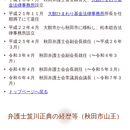
金法律事務所
設立
平成２１年１１月
大館ひまわり基金法律事務所
所長を任
期満了にて退任
平成２２年４月 大館市から秋田市に移転し、松本総合法
律事務所設立
平成２５年４月 秋田弁護士会副会長就任（〜平成２６年
３月）
令和３年４月 秋田弁護士会副会長就任（〜令和４年３
月）
令和４年４月 秋田弁護士会会長就任（〜令和５年３月）
令和６年４月 秋田弁護士会常議員会議長（～令和７年３
月）
トップページへ戻る
弁護士笈川正典の経歴等（秋田市山王）